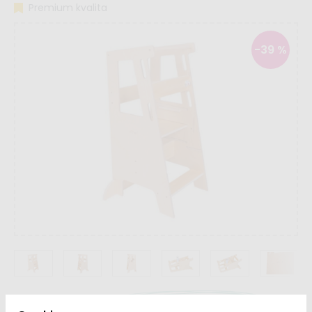
Premium kvalita
-39 %