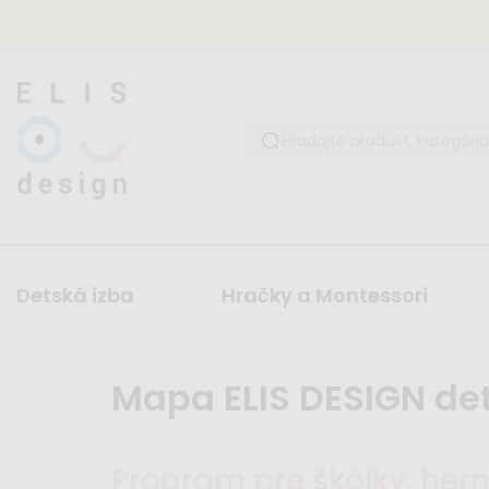
Detská izba
Hračky a Montessori
Mapa ELIS DESIGN de
Program pre škôlky, hern