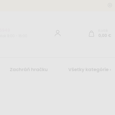
 5949
Košík
0,00
€
tok 8:00 - 16:00
Zachráň hračku
Všetky kategórie ›