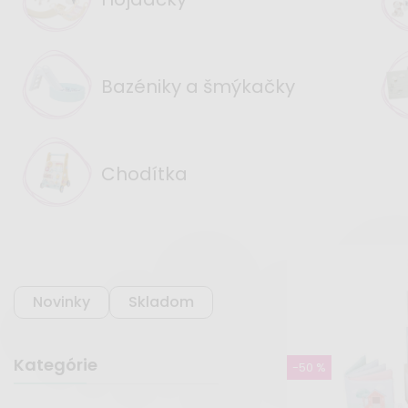
Bazéniky a šmýkačky
Chodítka
Novinky
Skladom
Kategórie
-50 %