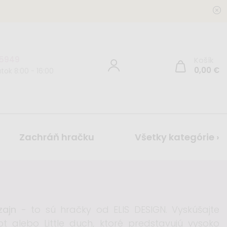
 5949
Košík
0,00
€
tok 8:00 - 16:00
Zachráň hračku
Všetky kategórie ›
zajn
- to sú hračky od ELIS DESIGN. Vyskúšajte
t alebo Little duch, ktoré predstavujú vysoko