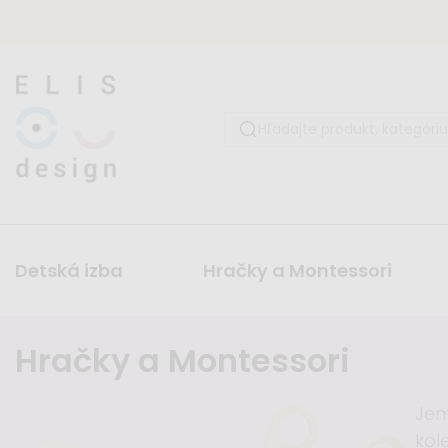
Detská izba
Hračky a Montessori
Hračky a Montessori
Je
kol