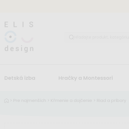
Detská izba
Hračky a Montessori
>
Pre najmenších
>
Kŕmenie a dojčenie
>
Riad a príbory