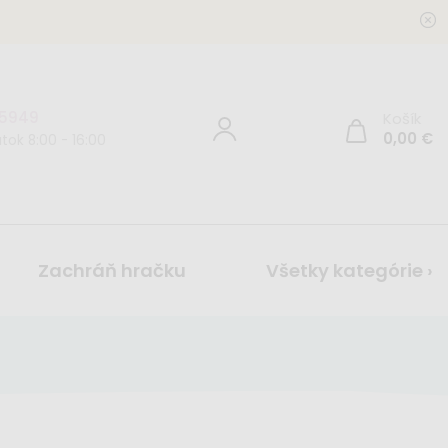
 5949
Košík
0,00
€
tok 8:00 - 16:00
Zachráň hračku
Všetky kategórie ›