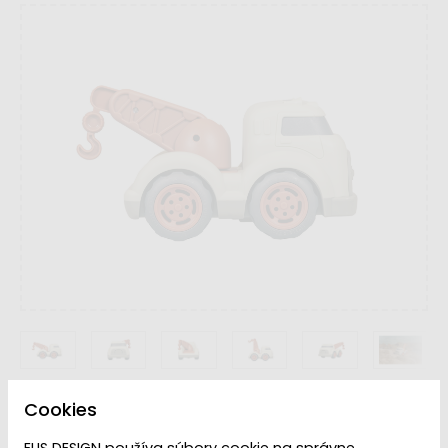
Cookies
Dostupnosť:
Dodanie do 2 týždňov