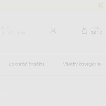
 5949
Košík
0,00
€
tok 8:00 - 16:00
Zachráň hračku
Všetky kategórie ›