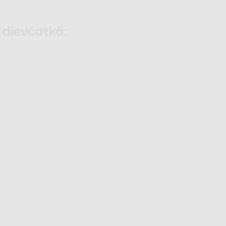
 dievčatká: