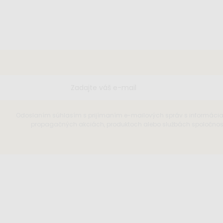
Odoslaním súhlasím s prijímaním e-mailových správ s informáci
propagačných akciách, produktoch alebo službách spoločnosti