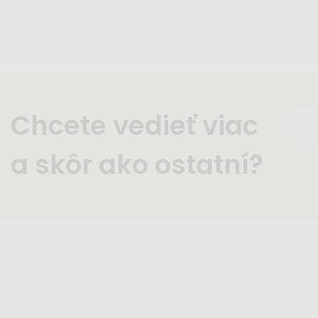
Chcete vedieť viac
a skôr ako ostatní?