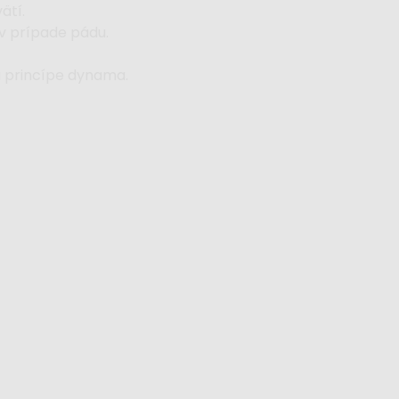
ätí.
v prípade pádu.
a princípe dynama.