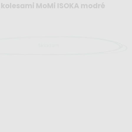
D kolesami MoMi ISOKA modré
Skladom