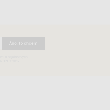
Áno, to chcem
ami o zajuímavých
 ELIS DESIGN.