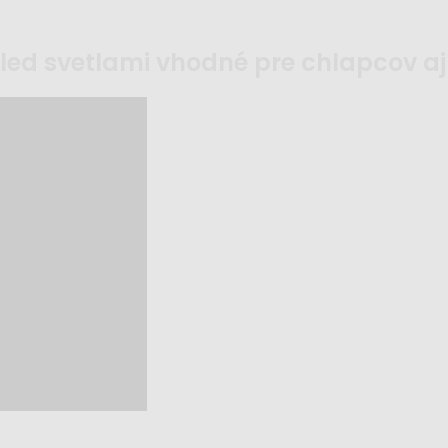
s led svetlami vhodné pre chlapcov aj