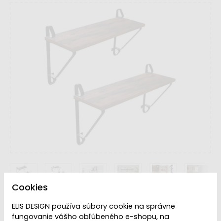
Cookies
ELIS DESIGN používa súbory cookie na správne
VYPREDANÉ | PREDAJ
Dostupnosť:
fungovanie vášho obľúbeného e-shopu, na
UKONČENÝ