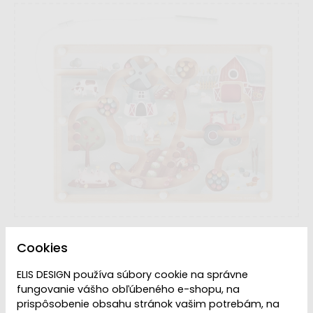
Cookies
ELIS DESIGN používa súbory cookie na správne
fungovanie vášho obľúbeného e-shopu, na
Dostupnosť:
Skladom
prispôsobenie obsahu stránok vašim potrebám, na