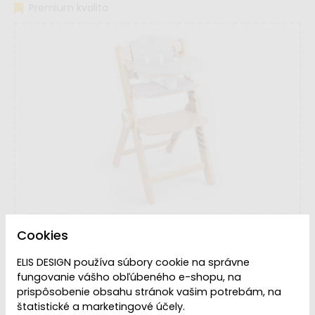
Premium kvalita
Cookies
ELIS DESIGN používa súbory cookie na správne
fungovanie vášho obľúbeného e-shopu, na
Dostupnosť:
Skladom
prispôsobenie obsahu stránok vašim potrebám, na
štatistické a marketingové účely.