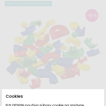
Nedá sa uplatniť zľavový kód
-51 %
Cookies
ELIS DESIGN používa súbory cookie na správne