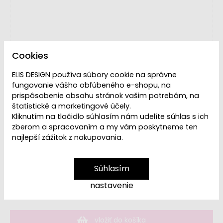
Cookies
ELIS DESIGN používa súbory cookie na správne
fungovanie vášho obľúbeného e-shopu, na
prispôsobenie obsahu stránok vašim potrebám, na
štatistické a marketingové účely.
Kliknutím na tlačidlo súhlasím nám udelíte súhlas s ich
zberom a spracovaním a my vám poskytneme ten
najlepší zážitok z nakupovania.
Dostupnosť:
Skladom
Súhlasím
43,99 €
nastavenie
51,99 €
vložiť do košíka