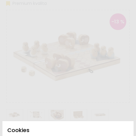
Premium kvalita
-13 %
Cookies