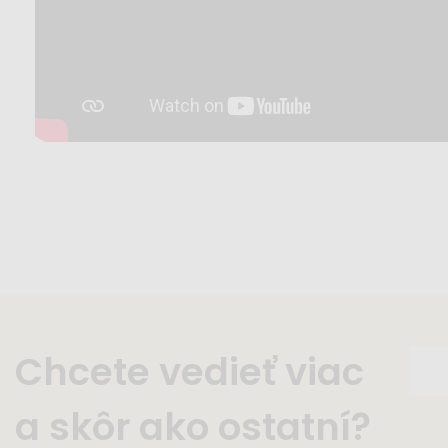
Chcete vedieť viac
a skôr ako ostatní?