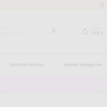
 5949
Košík
0,00
€
tok 8:00 - 16:00
Zachráň hračku
Všetky kategórie ›