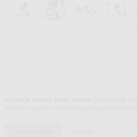
Hojdacie ležadlo MoMi KENANI
predstavuje na
rôznych stupňov intenzity hojdania poskytne r
Info o produkte
O značke