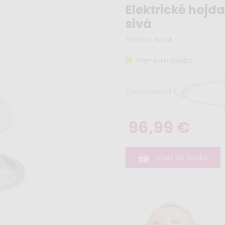
Elektrické hojd
sivá
Značka:
MoMi
Premium kvalita
Dostupnosť:
96,99 €
vložiť do košíka