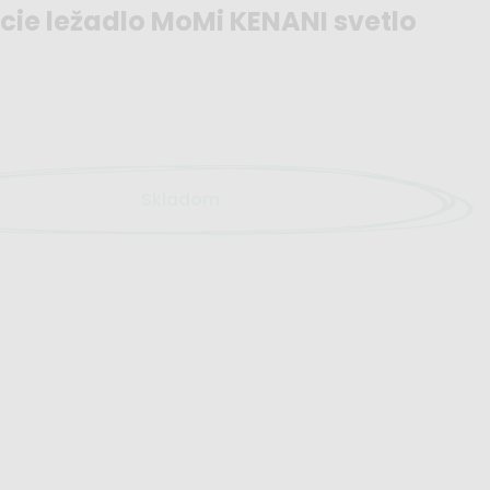
acie ležadlo MoMi KENANI svetlo
Skladom