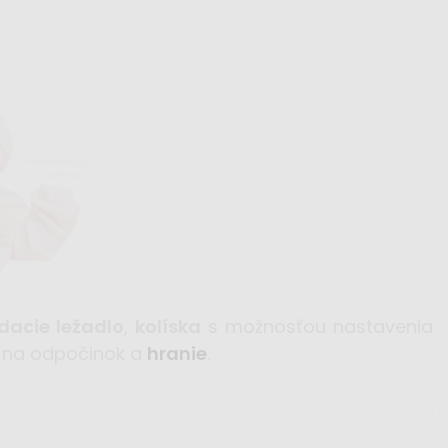
dacie ležadlo
,
kolíska
s možnosťou nastavenia
r na odpočinok a
hranie
.