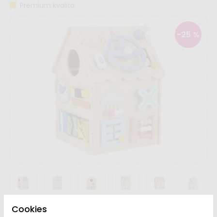
Premium kvalita
-25 %
Cookies