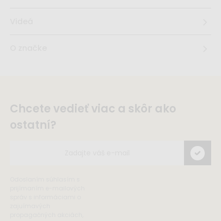
Videá
O značke
Chcete vedieť viac a skôr ako
ostatní?
Odoslaním súhlasím s
prijímaním e-mailových
správ s informáciami o
zajuímavých
propagačných akciách,