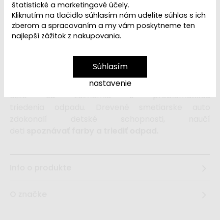
Dostupnosť:
Momentálne nedostupné
štatistické a marketingové účely.
Kliknutím na tlačidlo súhlasím nám udelíte súhlas s ich
zberom a spracovaním a my vám poskytneme ten
najlepší zážitok z nakupovania.
Smetiarske auto s príslušenstvom
je
montessori
hračka,
ktorá umožňuje deťom hrať sa aj
vzdelávať sa. S
realistickou drevenou hračkou
Súhlasím
sa deti rýchlo vžijú do obľúbenej
detskej role -
nastavenie
smetiara
, užijú si množstvo zábavy a
ešte sa zoznámia s problematikou
triedenia odpadu. Drevené smetiarske auto
zdokonalí detské schopnosti, naučí
deti
spoznávať farby a triediť odpad.
Info o produkte
O značke