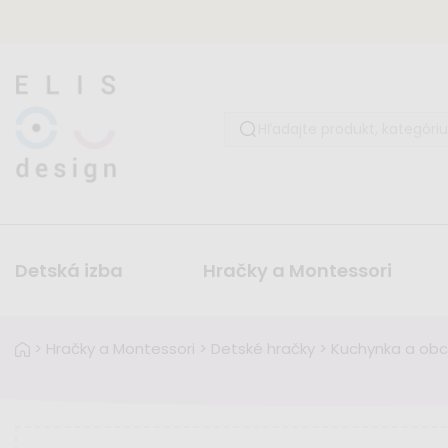
Detská izba
Hračky a Montessori
>
Hračky a Montessori
>
Detské hračky
>
Kuchynka a ob