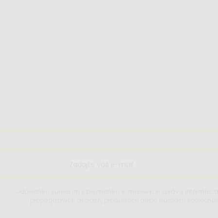
Odoslaním súhlasím s prijímaním e-mailových správ s informáci
propagačných akciách, produktoch alebo službách spoločnosti