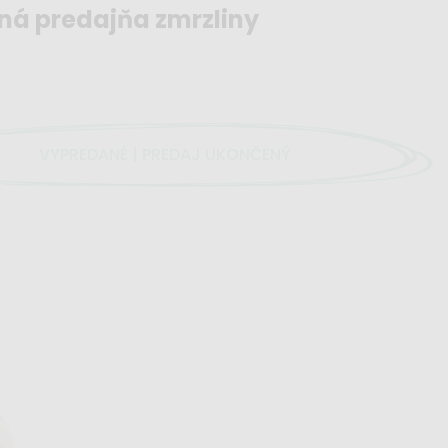
ná predajňa zmrzliny
VYPREDANÉ | PREDAJ UKONČENÝ