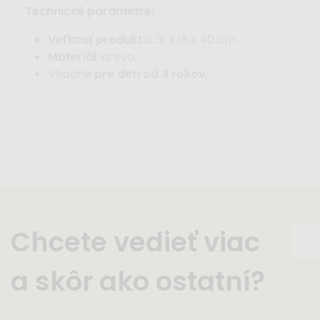
Technické parametre:
Veľkosť produktu:
31 x 18 x 40 cm.
Materiál
: drevo.
Vhodné
pre deti od 3 rokov
.
Chcete vedieť viac
a skôr ako ostatní?