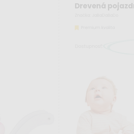
Drevená pojazd
Značka:
JaBaDaBaDo
Premium kvalita
Dostupnosť: