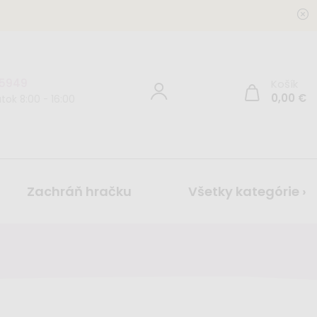
 5949
Košík
0,00
€
tok 8:00 - 16:00
Zachráň hračku
Všetky kategórie ›