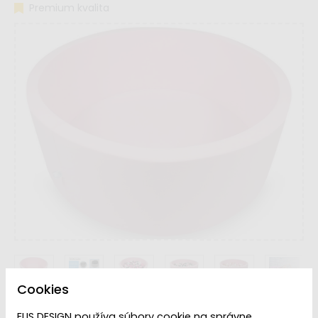
Premium kvalita
Cookies
ELIS DESIGN používa súbory cookie na správne