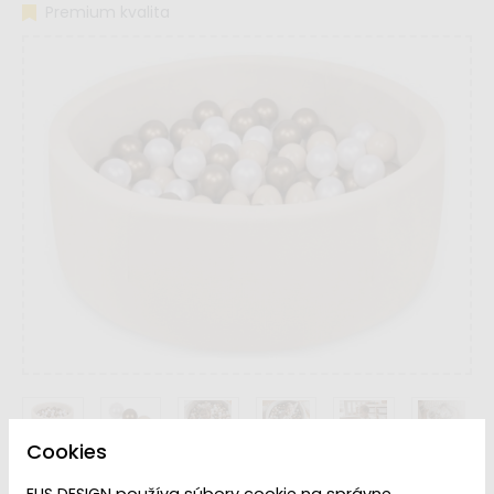
Premium kvalita
Cookies
Farba
ELIS DESIGN používa súbory cookie na správne