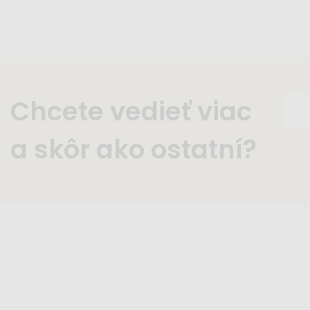
Chcete vedieť viac
a skôr ako ostatní?