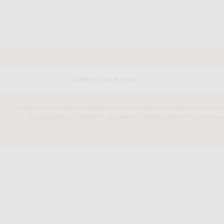
Odoslaním súhlasím s prijímaním e-mailových správ s informáci
propagačných akciách, produktoch alebo službách spoločnosti