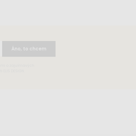
Áno, to chcem
ami o zajuímavých
 ELIS DESIGN.