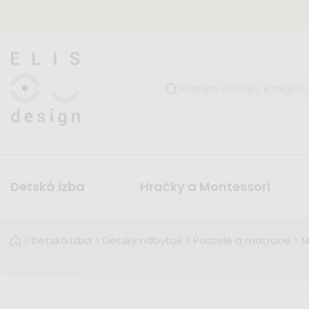
Detská izba
Hračky a Montessori
>
Detská izba
>
Detský nábytok
>
Postele a matrace
>
M