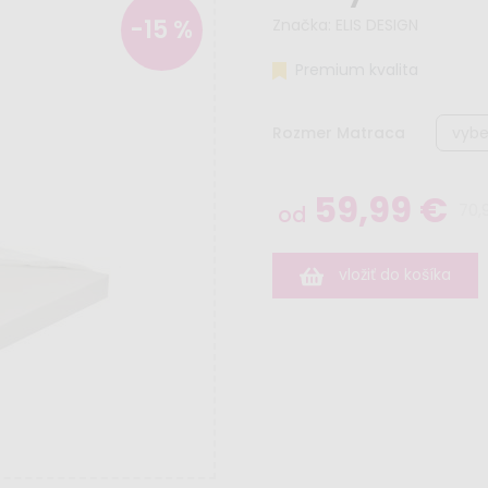
-15 %
Značka:
ELIS DESIGN
Premium kvalita
Rozmer Matraca
59,99 €
70,
od
vložiť do košíka