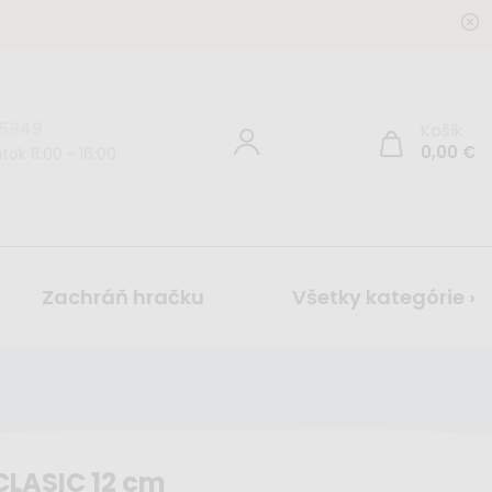
 5949
Košík
0,00
€
tok 8:00 - 16:00
Zachráň hračku
Všetky kategórie ›
CLASIC 12 cm