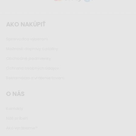
AKO NAKÚPIŤ
Sprievodca výberom
Možnosti dopravy a platby
Obchodné podmienky
Ochrana osobných údajov
Reklamácia a vrátenie tovaru
O NÁS
Kontakty
Náš príbeh
Ako vyrábame?