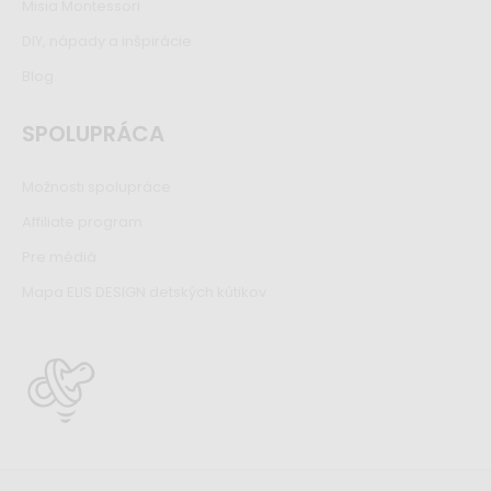
Misia Montessori
DIY, nápady a inšpirácie
Blog
SPOLUPRÁCA
Možnosti spolupráce
Affiliate program
Pre médiá
Mapa ELIS DESIGN detských kútikov