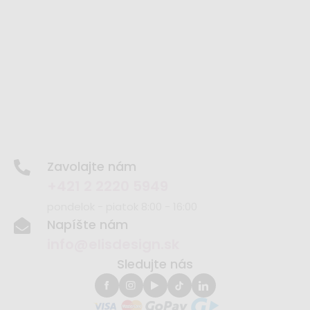
Zavolajte nám
+421 2 2220 5949
pondelok - piatok 8:00 - 16:00
Napíšte nám
info@elisdesign.sk
Sledujte nás