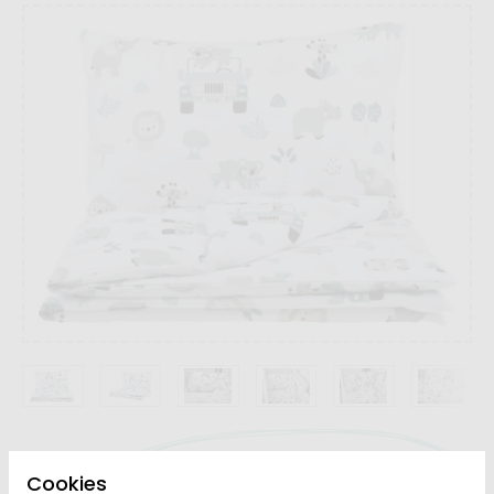
Dostupnosť:
Na sklade do 2-6 týždňov
Cookies