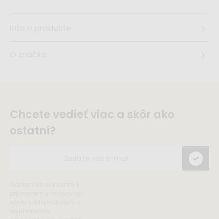
Info o produkte
O značke
Chcete vedieť viac a skôr ako
ostatní?
Odoslaním súhlasím s
prijímaním e-mailových
správ s informáciami o
zajuímavých