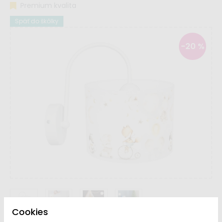
Premium kvalita
Späť do škôlky
-20 %
Cookies