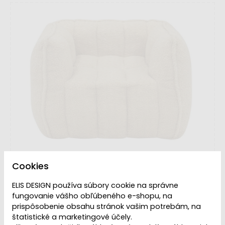
Cookies
ELIS DESIGN používa súbory cookie na správne
fungovanie vášho obľúbeného e-shopu, na
prispôsobenie obsahu stránok vašim potrebám, na
VYPREDANÉ | PREDAJ
Dostupnosť:
štatistické a marketingové účely.
UKONČENÝ