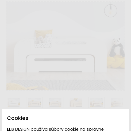
Cookies
Rozmer Lôžka
ELIS DESIGN používa súbory cookie na správne