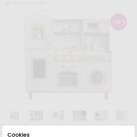
Premium kvalita
-26 %
Cookies