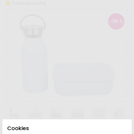
Premium kvalita
-35 %
Cookies