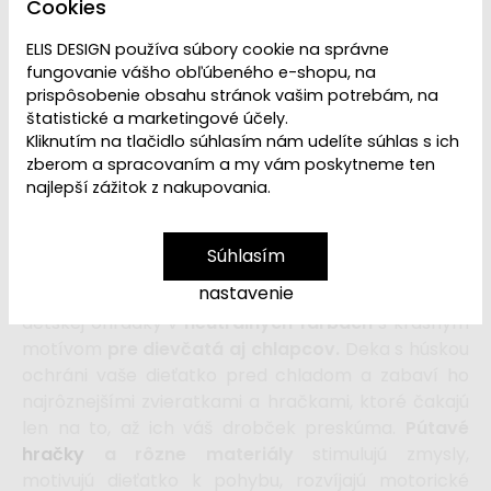
Cookies
ELIS DESIGN používa súbory cookie na správne
fungovanie vášho obľúbeného e-shopu, na
Ľutujeme, ale
Hracia deka s husou
je
vypredaná
.
prispôsobenie obsahu stránok vašim potrebám, na
Ak hľadáte mäkkú, príjemnú a zábavnú hraciu deku
štatistické a marketingové účely.
pre svoje bábätko, navštívte našu
kategóriu Hracie
Kliknutím na tlačidlo súhlasím nám udelíte súhlas s ich
deky a podložky
, kde nájdete hracie podložky a
zberom a spracovaním a my vám poskytneme ten
deky v rôznych farbách, s
rôznymi hracími
najlepší zážitok z nakupovania.
prvkami.
Súhlasím
nastavenie
Mäkká a hebká deka na hranie
alebo podložka do
detskej ohrádky v
neutrálnych farbách
s krásnym
motívom
pre dievčatá aj chlapcov.
Deka s húskou
ochráni vaše dieťatko pred chladom a zabaví ho
najrôznejšími zvieratkami a hračkami, ktoré čakajú
len na to, až ich váš drobček preskúma.
Pútavé
hračky
a rôzne materiály
stimulujú zmysly,
motivujú dieťatko k pohybu, rozvíjajú motorické