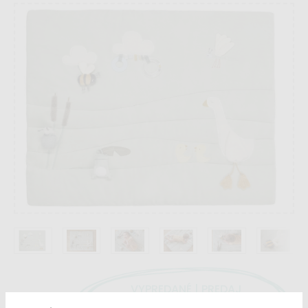
VYPREDANÉ | PREDAJ
Dostupnosť:
UKONČENÝ