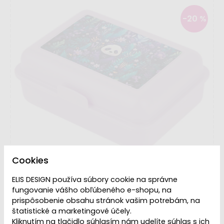
-20 %
Cookies
ELIS DESIGN používa súbory cookie na správne
fungovanie vášho obľúbeného e-shopu, na
prispôsobenie obsahu stránok vašim potrebám, na
štatistické a marketingové účely.
Dostupnosť:
Skladom
Kliknutím na tlačidlo súhlasím nám udelíte súhlas s ich