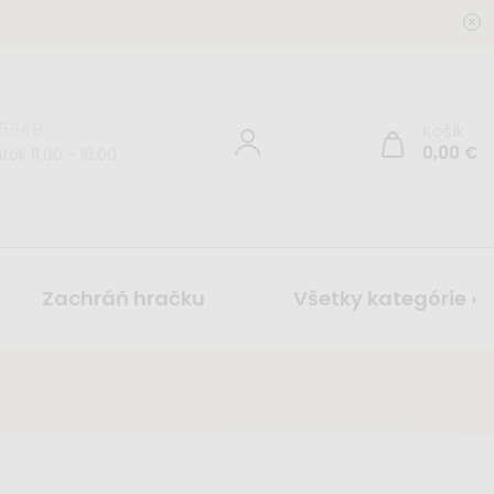
 5949
Košík
0,00
€
tok 8:00 - 16:00
Zachráň hračku
Všetky kategórie ›