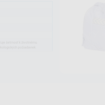
zuje šetrnosť k životnému
ekologických požiadaviek.