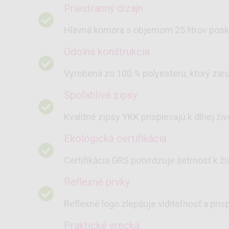
priestranný dizajn
Hlavná komora s objemom 25 litrov poskyt
odolná konštrukcia
Vyrobená zo 100 % polyesteru, ktorý zar
spoľahlivé zipsy
Kvalitné zipsy YKK prispievajú k dlhej 
ekologická certifikácia
Certifikácia GRS potvrdzuje šetrnosť k ž
reflexné prvky
Reflexné logo zlepšuje viditeľnosť a prisp
praktické vrecká