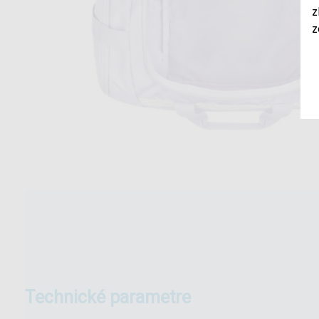
z
z
technické parametre