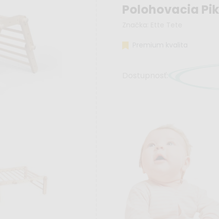
Polohovacia Pik
Značka:
Ette Tete
Premium kvalita
Dostupnosť: