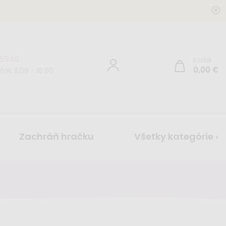
 5949
Košík
0,00
€
tok 8:00 - 16:00
Zachráň hračku
Všetky kategórie ›