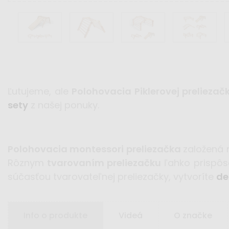
Ľutujeme, ale
Polohovacia Piklerovej preliezač
sety
z našej ponuky.
Polohovacia montessori preliezačka
založená 
Rôznym
tvarovaním preliezačku
ľahko prispôs
súčasťou tvarovateľnej preliezačky, vytvoríte
de
Info o produkte
Videá
O značke