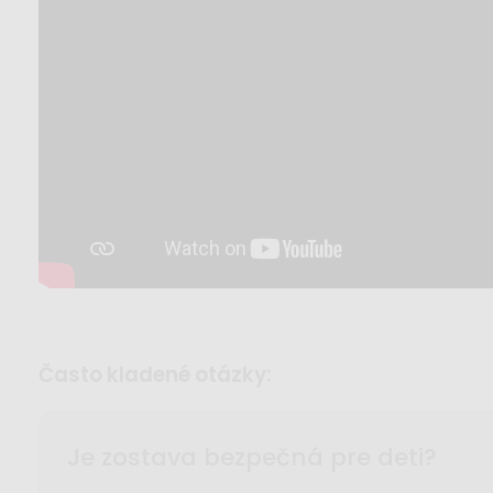
často kladené otázky:
Je zostava bezpečná pre deti?