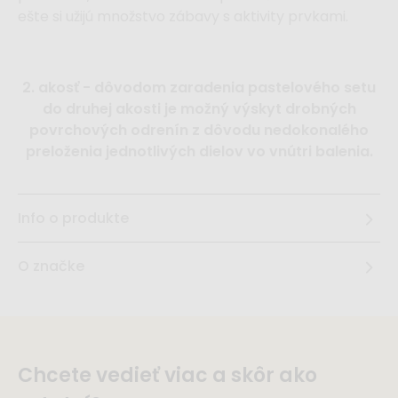
ešte si užijú množstvo zábavy s aktivity prvkami.
2. akosť - dôvodom zaradenia pastelového setu
do druhej akosti je možný výskyt drobných
povrchových odrenín z dôvodu nedokonalého
preloženia jednotlivých dielov vo vnútri balenia.
Info o produkte
O značke
Chcete vedieť viac a skôr ako