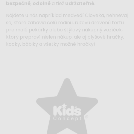
bezpečné
,
odolné
a tiež
udržateľné
.
Nájdete u nás napríklad medvedí
Človeka, nehnevaj
sa
, ktoré zabavia celú rodinu, ružovú
drevenú tortu
pre malé pekárky alebo štýlový
nákupný vozíček
,
ktorý prepraví nielen nákup, ale aj plyšové hračky,
kocky, bábiky a všetky možné hračky!