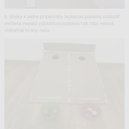
6. dosky k sebe pripevnite lepiacou páskou, ozdobiť
môžete nejakú zdobiacou páskou tak, aby neboli
viditeľné hrany rezu.