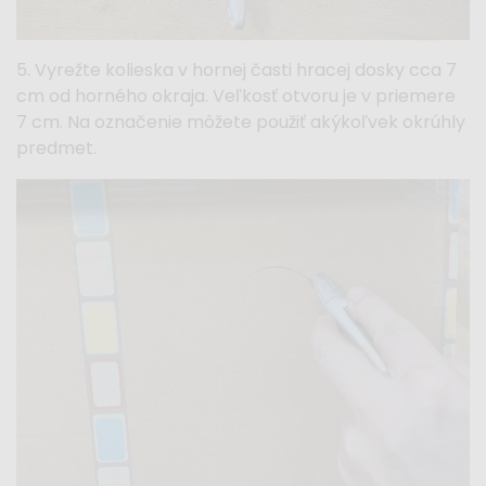
5. Vyrežte kolieska v hornej časti hracej dosky cca 7
cm od horného okraja. Veľkosť otvoru je v priemere
7 cm. Na označenie môžete použiť akýkoľvek okrúhly
predmet.