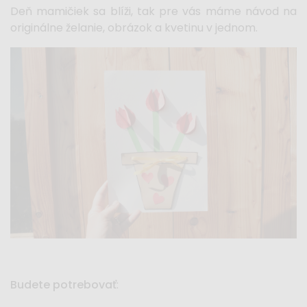
Deň mamičiek sa blíži, tak pre vás máme návod na
originálne želanie, obrázok a kvetinu v jednom.
Budete potrebovať
: