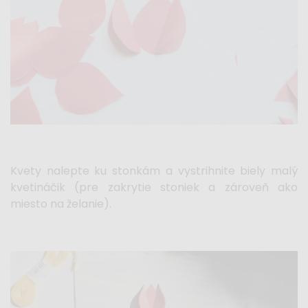
Kvety nalepte ku stonkám a vystrihnite biely malý
kvetináčik (pre zakrytie stoniek a zároveň ako
miesto na želanie).