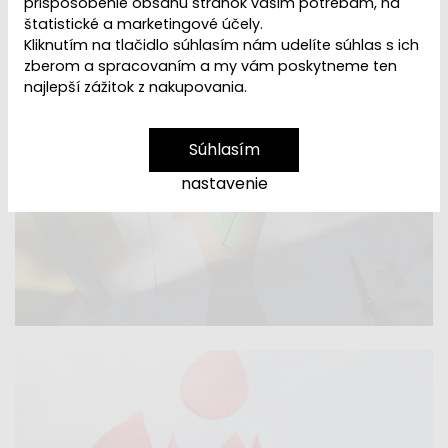
prispôsobenie obsahu stránok vašim potrebám, na
štatistické a marketingové účely.
Kliknutím na tlačidlo súhlasím nám udelíte súhlas s ich
zberom a spracovaním a my vám poskytneme ten
najlepší zážitok z nakupovania.
Súhlasím
nastavenie