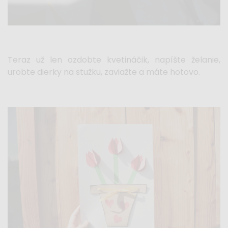
Teraz už len ozdobte kvetináčik, napíšte želanie,
urobte dierky na stužku, zaviažte a máte hotovo.