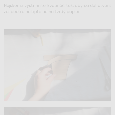
Najskôr si vystrihnite kvetináč tak, aby sa dal otvoriť
zospodu a nalepte ho na tvrdý papier.