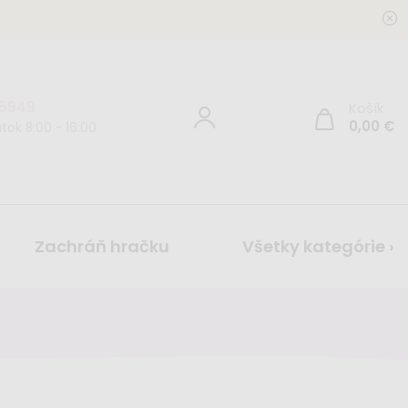
 5949
Košík
0,00
€
tok 8:00 - 16:00
Zachráň hračku
Všetky kategórie ›