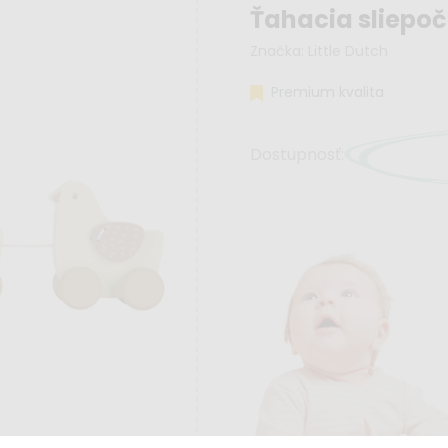
Ťahacia sliepo
Značka:
Little Dutch
Premium kvalita
Dostupnosť: