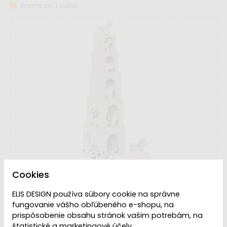
Premium kvalita
Cookies
ELIS DESIGN používa súbory cookie na správne
fungovanie vášho obľúbeného e-shopu, na
prispôsobenie obsahu stránok vašim potrebám, na
štatistické a marketingové účely.