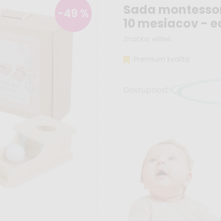
Sada montessori
-49 %
10 mesiacov - 
Značka:
eliNeli
Premium kvalita
Dostupnosť: