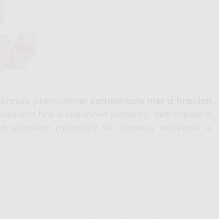
okonale premyslenej
kombinácie hier a hracích
ladacia hra a silikónové poháriky, deti zabaví a
né prírodné materiály sú zárukou odolnosti a