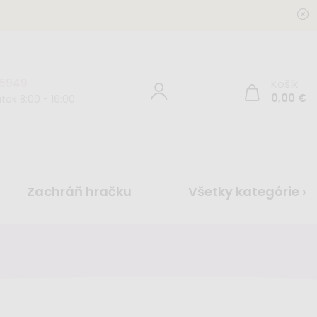
 5949
Košík
0,00
€
tok 8:00 - 16:00
Zachráň hračku
Všetky kategórie ›