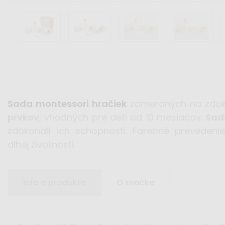
Sada montessori hračiek
zameraných na zdoko
prvkov
, vhodných pre deti od 10 mesiacov.
Sad
zdokonalí ich schopnosti.
Farebné prevedeni
dlhej životnosti.
Info o produkte
O značke