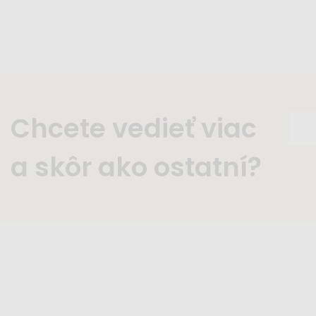
Chcete vedieť viac
a skôr ako ostatní?