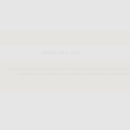
Odoslaním súhlasím s prijímaním e-mailových správ s informáci
propagačných akciách, produktoch alebo službách spoločnosti