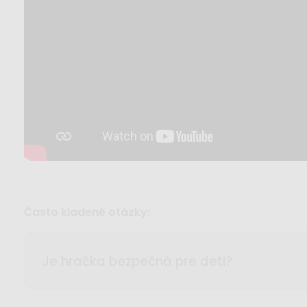
Často kladené otázky:
Je hračka bezpečná pre deti?