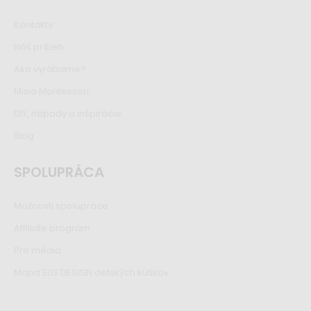
Kontakty
Náš príbeh
Ako vyrábame?
Misia Montessori
DIY, nápady a inšpirácie
Blog
SPOLUPRÁCA
Možnosti spolupráce
Affiliate program
Pre médiá
Mapa ELIS DESIGN detských kútikov