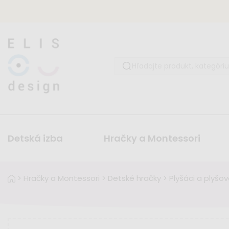
Detská izba
Hračky a Montessori
>
Hračky a Montessori
>
Detské hračky
>
Plyšáci a plyšo