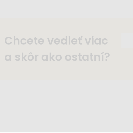
Chcete vedieť viac
a skôr ako ostatní?