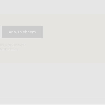
Áno, to chcem
ami o zajuímavých
 ELIS DESIGN.