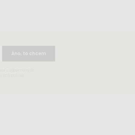
Áno, to chcem
ami o zajuímavých
 ELIS DESIGN.