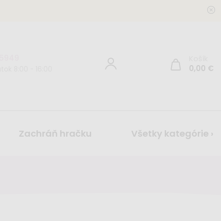
 5949
Košík
0,00
€
tok 8:00 - 16:00
Zachráň hračku
Všetky kategórie ›