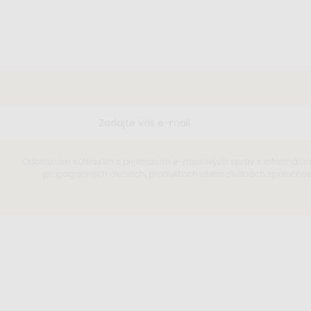
Odoslaním súhlasím s prijímaním e-mailových správ s informáci
propagačných akciách, produktoch alebo službách spoločnosti