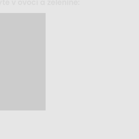
yté v ovocí a zelenine: