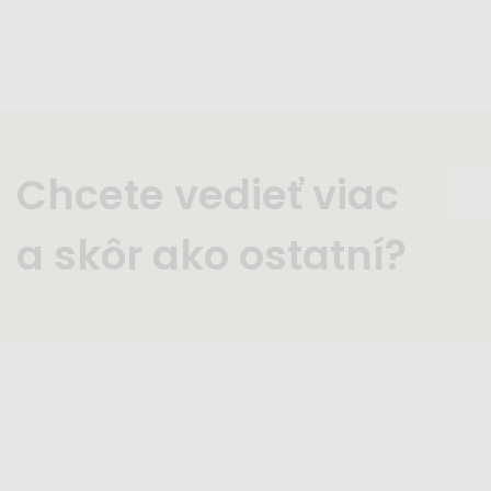
Chcete vedieť viac
a skôr ako ostatní?