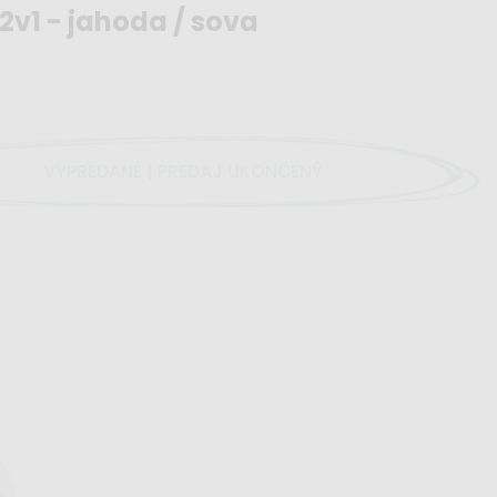
2v1 - jahoda / sova
VYPREDANÉ | PREDAJ UKONČENÝ