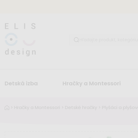
Detská izba
Hračky a Montessori
>
Hračky a Montessori
>
Detské hračky
>
Plyšáci a plyšo