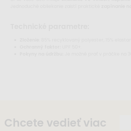
Jednoduché obliekanie zaistí praktické
zapínanie na
technické parametre:
Zloženie
: 85% recyklovaný polyester, 15% elastan
Ochranný faktor:
UPF 50+.
Pokyny na údržbu:
Je možné prať v práčke na 30
Chcete vedieť viac