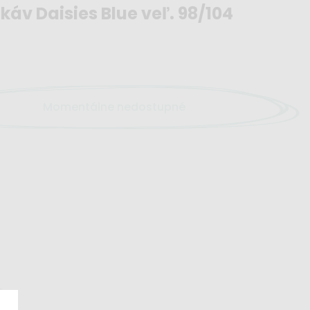
káv Daisies Blue veľ. 98/104
Momentálne nedostupné