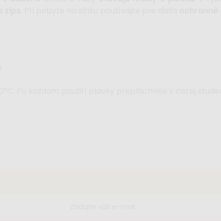
 zips
. Pri pobyte na slnku používajte pre dieťa
ochranné 
.
°C. Po každom použití plavky prepláchnite v čistej stude