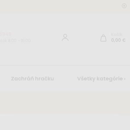
 5949
Košík
0,00
€
tok 8:00 - 16:00
Zachráň hračku
Všetky kategórie ›