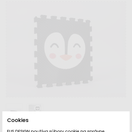
Cookies
ELIS DESIGN používa súbory cookie na správne