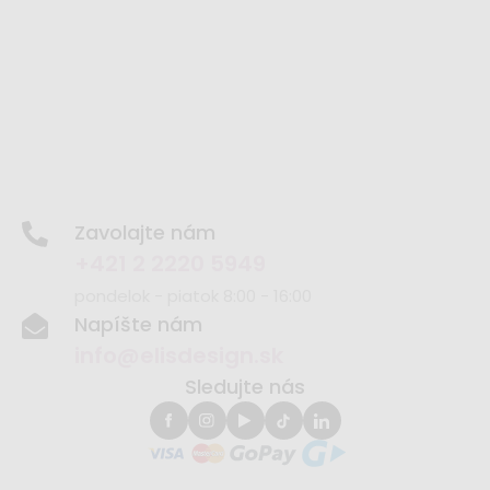
Zavolajte nám
+421 2 2220 5949
pondelok - piatok 8:00 - 16:00
Napíšte nám
info@elisdesign.sk
Sledujte nás