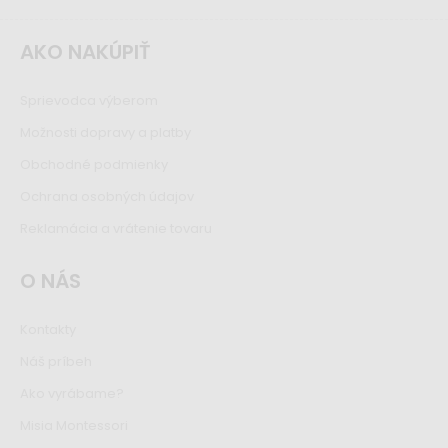
AKO NAKÚPIŤ
Sprievodca výberom
Možnosti dopravy a platby
Obchodné podmienky
Ochrana osobných údajov
Reklamácia a vrátenie tovaru
O NÁS
Kontakty
Náš príbeh
Ako vyrábame?
Misia Montessori