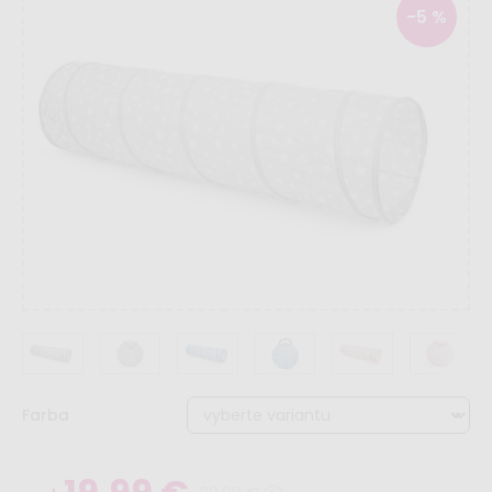
-5 %
Farba