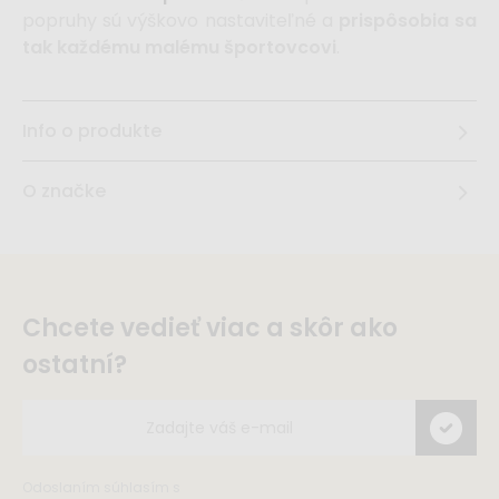
popruhy sú výškovo nastaviteľné a
prispôsobia sa
tak každému malému športovcovi
.
Info o produkte
O značke
Chcete vedieť viac a skôr ako
ostatní?
Odoslaním súhlasím s