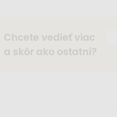
Chcete vedieť viac
a skôr ako ostatní?