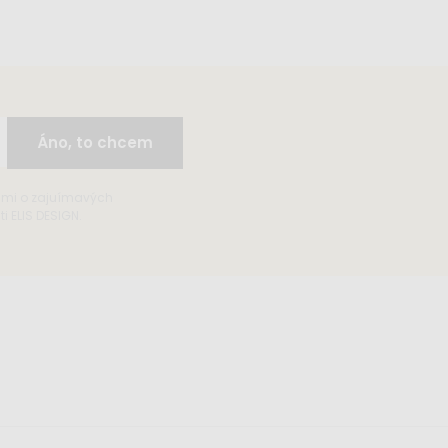
Áno, to chcem
ami o zajuímavých
 ELIS DESIGN.