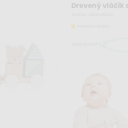
Drevený vláčik
Značka:
JaBaDaBaDo
Premium kvalita
Dostupnosť: