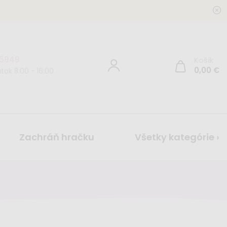
 5949
Košík
0,00
€
tok 8:00 - 16:00
Zachráň hračku
Všetky kategórie ›