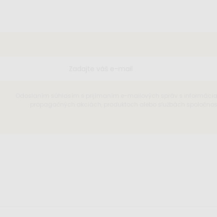
Odoslaním súhlasím s prijímaním e-mailových správ s informáci
propagačných akciách, produktoch alebo službách spoločnosti