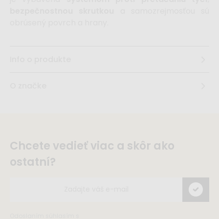
bezpečnostnou skrutkou
a samozrejmosťou sú
obrúsený povrch a hrany.
Info o produkte
O značke
Chcete vedieť viac a skôr ako
ostatní?
Odoslaním súhlasím s