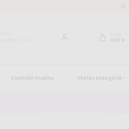
 5949
Košík
0,00
€
tok 8:00 - 16:00
Zachráň hračku
Všetky kategórie ›