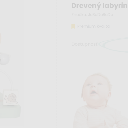
Drevený labyrin
Značka:
JaBaDaBaDo
Premium kvalita
Dostupnosť: