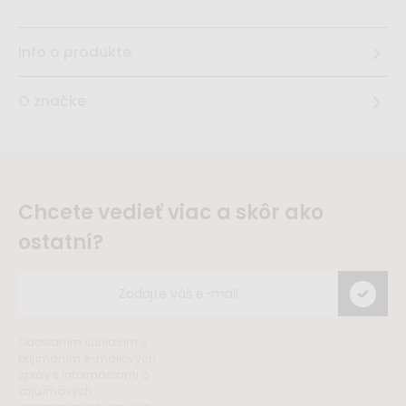
Info o produkte
O značke
Chcete vedieť viac a skôr ako
ostatní?
Odoslaním súhlasím s
prijímaním e-mailových
správ s informáciami o
zajuímavých