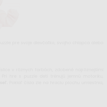
uzzle pre svoje dievčatko, svojho chlapca alebo
lice v rôznych farbách, zdobené najrôznejšími
. Pri hre s puzzle deti trénujú jemnú motoriku,
seľ.
Pokiaľ čísla zle na hraciu plochu umiestnia,