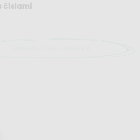
s číslami
VYPREDANÉ | PREDAJ UKONČENÝ