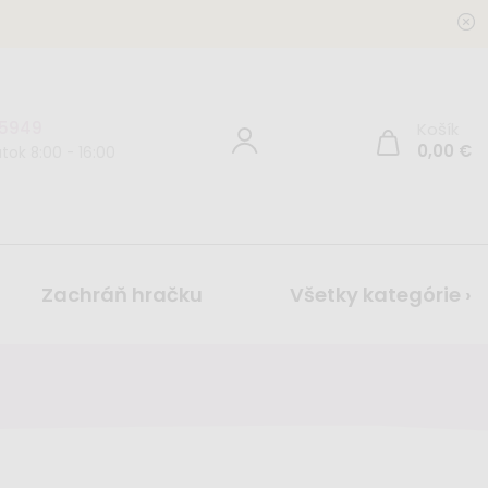
 5949
Košík
0,00
€
tok 8:00 - 16:00
Zachráň hračku
Všetky kategórie ›