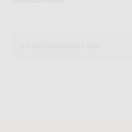
Často kladené otázky:
Je hračka bezpečná pre deti?