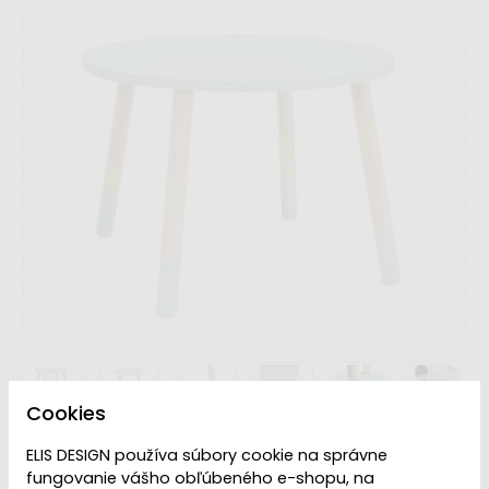
Cookies
ELIS DESIGN používa súbory cookie na správne
VYPREDANÉ | PREDAJ
Dostupnosť:
fungovanie vášho obľúbeného e-shopu, na
UKONČENÝ